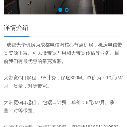
详情介绍
成都光华机房为成都电信网核心节点机房，机房电信带
宽资源丰富。可以做带宽占用和大带宽传输等业务。目
前我们有最优惠的带宽资源。
大带宽G口起租，95计费，保底300M。单价为：10元/M/
月。质量，对等带宽。
大带宽G口起租， 包端口计费，单价：8元/M/月。质
量：对等带宽。