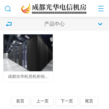
产品中心
成都光华机房机柜租...
首页
上一页
下一页
尾页